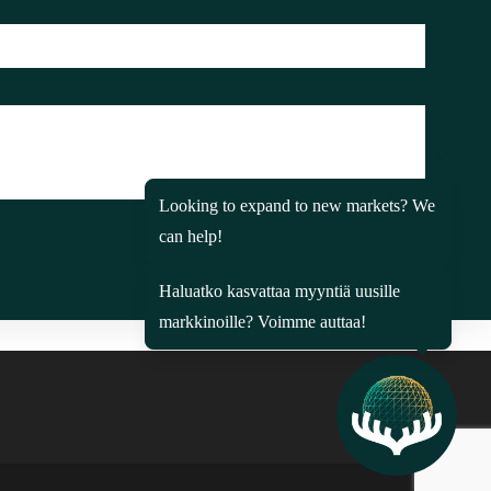
Looking to expand to new
markets? We can help!
Haluatko kasvattaa myyntiä
uusille markkinoille? Voimme
auttaa!