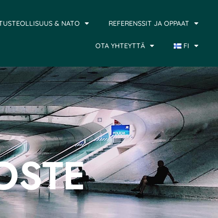
TUSTEOLLISUUS & NATO
REFERENSSIT JA OPPAAT
OTA YHTEYTTÄ
FI
OSTE