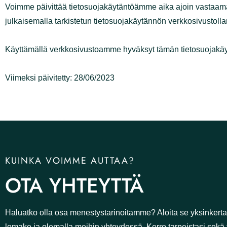
Voimme päivittää tietosuojakäytäntöämme aika ajoin va
päivityksistä julkaisemalla tarkistetun tietosuojakäyt
Käyttämällä verkkosivustoamme hyväksyt tämän tieto
Viimeksi päivitetty: 28/06/2023
KUINKA VOIMME AUTTAA?
OTA YHTEYTTÄ
Haluatko olla osa menestystarinoitamme? Aloita se yksi