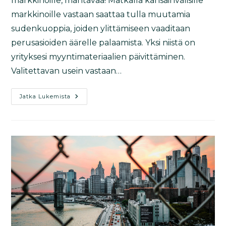
markkinoille, mahtavaa! Matkalla kansainvälisille
markkinoille vastaan saattaa tulla muutamia
sudenkuoppia, joiden ylittämiseen vaaditaan
perusasioiden äärelle palaamista. Yksi niistä on
yrityksesi myyntimateriaalien päivittäminen.
Valitettavan usein vastaan…
Jatka Lukemista