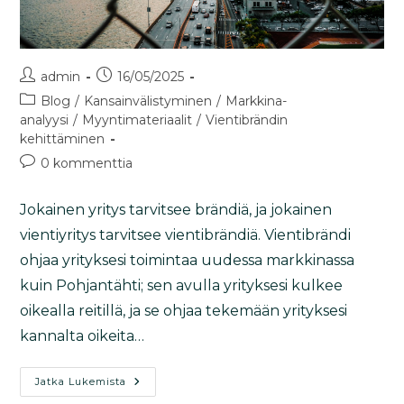
admin
16/05/2025
Blog
/
Kansainvälistyminen
/
Markkina-
analyysi
/
Myyntimateriaalit
/
Vientibrändin
kehittäminen
0 kommenttia
Jokainen yritys tarvitsee brändiä, ja jokainen
vientiyritys tarvitsee vientibrändiä. Vientibrändi
ohjaa yrityksesi toimintaa uudessa markkinassa
kuin Pohjantähti; sen avulla yrityksesi kulkee
oikealla reitillä, ja se ohjaa tekemään yrityksesi
kannalta oikeita…
Jatka Lukemista