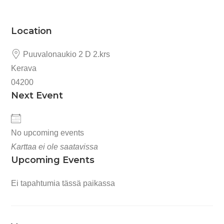
Location
Puuvalonaukio 2 D 2.krs
Kerava
04200
Next Event
No upcoming events
Karttaa ei ole saatavissa
Upcoming Events
Ei tapahtumia tässä paikassa