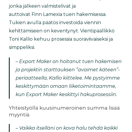
jonka jälkeen valmistelivat ja
auttoivat Finn Lamexia tuen hakemisessa.
Tukien avulla päätös investoida viennin
kehittämiseen on keventynyt. Vientipäällikkö
Toni Kallio kehuu prosessia suoraviivaiseksi ja
simppeliksi.
– Export Maker on hoitanut tuen hakemisen
ja projektin starttauksen ”avaimet käteen”-
periaatteella, Kallio kiittelee. Me pystyimme
keskittymään omaan liiketoimintaamme,
kun Export Maker keskittyi hakuprosessiin.
Yhteistyöllä kuusinumeroinen summa lisää
myyntiä.
– Vaikka itselläni on kova halu tehdä kaikki