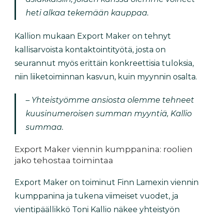
heti alkaa tekemään kauppaa.
Kallion mukaan Export Maker on tehnyt
kallisarvoista kontaktointityötä, josta on
seurannut myös erittäin konkreettisia tuloksia,
niin liiketoiminnan kasvun, kuin myynnin osalta.
– Yhteistyömme ansiosta olemme tehneet
kuusinumeroisen summan myyntiä, Kallio
summaa.
Export Maker viennin kumppanina: roolien
jako tehostaa toimintaa
Export Maker on toiminut Finn Lamexin viennin
kumppanina ja tukena viimeiset vuodet, ja
vientipäällikkö Toni Kallio näkee yhteistyön