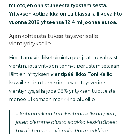
muotojen onnistuneesta työstämisestä.
Yrityksen kotipaikka on Laitilassa ja liikevaihto
vuonna 2019 yhteensä 12,4 miljoonaa euroa.
Ajankohtaista tukea täysveriselle
vientiyritykselle
Finn Lamexin liiketoiminta pohjautuu vahvasti
vientiin, jota yritys on tehnyt perustamisestaan
lähtien. Yrityksen
vientipäällikkö Toni Kallio
kuvailee Finn Lamexin olevan täysverinen
vientiyritys, sillä jopa 98% yrityksen tuotteista
menee ulkomaan markkina-alueille.
– Kotimarkkina tuulilasituotteille on pieni,
joten olemme alusta saakka keskittäneet
toimintaamme vientiin. Päämarkkina-