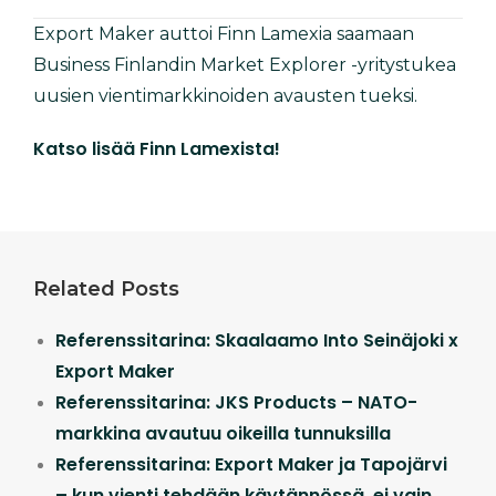
Export Maker auttoi Finn Lamexia saamaan
Business Finlandin Market Explorer -yritystukea
uusien vientimarkkinoiden avausten tueksi.
Katso lisää Finn Lamexista!
Related Posts
Referenssitarina: Skaalaamo Into Seinäjoki x
Export Maker
Referenssitarina: JKS Products – NATO-
markkina avautuu oikeilla tunnuksilla
Referenssitarina: Export Maker ja Tapojärvi
– kun vienti tehdään käytännössä, ei vain