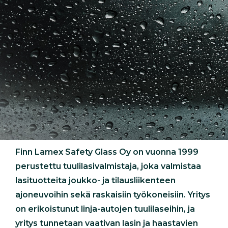
Finn Lamex Safety Glass Oy on vuonna 1999
perustettu tuulilasivalmistaja, joka valmistaa
lasituotteita joukko- ja tilausliikenteen
ajoneuvoihin sekä raskaisiin työkoneisiin. Yritys
on erikoistunut linja-autojen tuulilaseihin, ja
yritys tunnetaan vaativan lasin ja haastavien