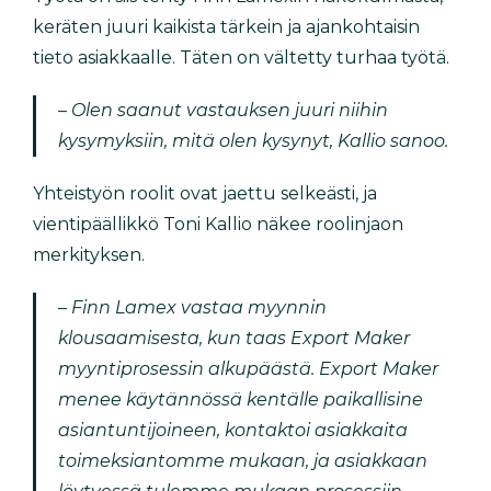
keräten juuri kaikista tärkein ja ajankohtaisin
tieto asiakkaalle. Täten on vältetty turhaa työtä.
– Olen saanut vastauksen juuri niihin
kysymyksiin, mitä olen kysynyt, Kallio sanoo.
Yhteistyön roolit ovat jaettu selkeästi, ja
vientipäällikkö Toni Kallio näkee roolinjaon
merkityksen.
– Finn Lamex vastaa myynnin
klousaamisesta, kun taas Export Maker
myyntiprosessin alkupäästä. Export Maker
menee käytännössä kentälle paikallisine
asiantuntijoineen, kontaktoi asiakkaita
toimeksiantomme mukaan, ja asiakkaan