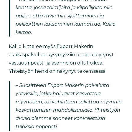
kenttä, jossa toimijoita ja kilpailijoita niin
paljon, että myyntiin sijoittaminen ja
pelikorttien katsominen kannattaa, Kallio
kertoo.
Kallio kiittelee myös Export Makerin
asiakaspalvelua: kysymyksiin on aina löytynyt
vastaus ripeästi, ja asenne on ollut oikea.
Yhteistyön henki on näkynyt tekemisessä.
– Suosittelen Export Makerin palveluita
yrityksille, jotka haluavat kasvattaa
myyntiään, tai vähintään selvittää myynnin
kasvattamisen mahdollisuuksia. Yhteistyön
avulla olemme saaneet konkreettisia
tuloksia nopeasti.