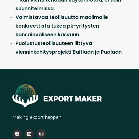
suunnitelmissa
Valmistavaa teollisuutta maailmalle –
konkreettista tukea pk-yritysten
kansainväliseen kasvuun
Puolustusteollisuuteen liittyvä
vienninkehitysprojekti Baltiaan ja Puolaan
Making export happen.