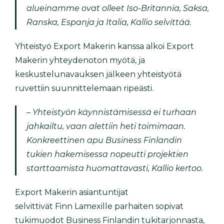
alueinamme ovat olleet Iso-Britannia, Saksa,
Ranska, Espanja ja Italia, Kallio selvittää.
Yhteistyö Export Makerin kanssa alkoi Export
Makerin yhteydenoton myötä, ja
keskustelunavauksen jälkeen yhteistyötä
ruvettiin suunnittelemaan ripeästi.
– Yhteistyön käynnistämisessä ei turhaan
jahkailtu, vaan alettiin heti toimimaan.
Konkreettinen apu Business Finlandin
tukien hakemisessa nopeutti projektien
starttaamista huomattavasti, Kallio kertoo.
Export Makerin asiantuntijat
selvittivät Finn Lamexille parhaiten sopivat
tukimuodot Business Finlandin tukitarjonnasta,