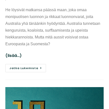
He löysivät matkansa päässä maan, joka omaa
monipuolisen luonnon ja rikkaat luonnonvarat, joita
Australia yhä tänäänkin hyödyntää. Australia tunnetaan
kenguruista, koaloista, surffaamisesta ja upeista
hiekkarannoista. Mutta mitä aussit voisivat ostaa
Euroopasta ja Suomesta?
(lisää…)
Jatka Lukemista