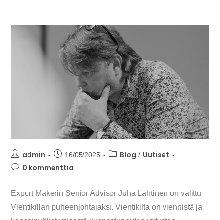
admin
Blog
Uutiset
16/05/2025
/
0 kommenttia
Export Makerin Senior Advisor Juha Lahtinen on valittu
Vientikillan puheenjohtajaksi. Vientikilta on viennistä ja