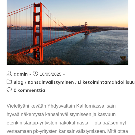
admin
16/05/2025
Blog
Kansainvälistyminen
Liiketoimintamahdollisu
/
/
0 kommenttia
Vietettyäni kevään Yhdysvaltain Kaliforniassa, sain
hyvää näkemystä kansainvälistymiseen ja kasvuun
etenkin startup-yritysten näkökulmasta – jota pääsen nyt
vertaamaan pk-yritysten kansainvälistymiseen. Mitä ottaa