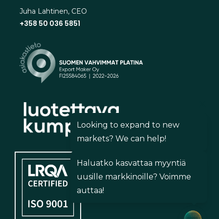
Juha Lahtinen, CEO
+358 50 036 5851
Looking to expand to new
markets? We can help!
Haluatko kasvattaa myyntiä
uusille markkinoille? Voimme
auttaa!