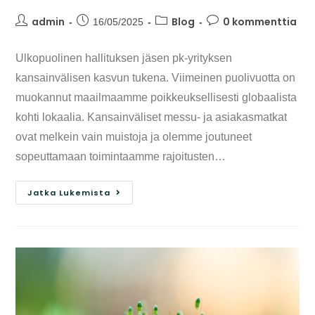
admin
Blog
0 kommenttia
16/05/2025
Ulkopuolinen hallituksen jäsen pk-yrityksen
kansainvälisen kasvun tukena. Viimeinen puolivuotta on
muokannut maailmaamme poikkeuksellisesti globaalista
kohti lokaalia. Kansainväliset messu- ja asiakasmatkat
ovat melkein vain muistoja ja olemme joutuneet
sopeuttamaan toimintaamme rajoitusten…
Jatka Lukemista