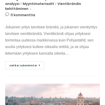
analyysi
Myyntimateriaalit
Vientibrändin
/
/
kehittäminen
0 kommenttia
Jokainen yritys tarvitsee brändiä, ja jokainen vientiyritys
tarvitsee vientibrändiä. Vientibrändi ohjaa yrityksesi
toimintaa uudessa markkinassa kuin Pohjantähti; sen
avulla yrityksesi kulkee oikealla reitillä, ja se ohjaa
tekemään yrityksesi kannalta oikeita…
Jatka Lukemista