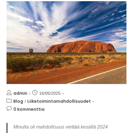
admin
16/05/2025
Blog
Liiketoimintamahdollisuudet
/
0 kommenttia
Minulla oli mahdollisuus viettää kesällä 2024