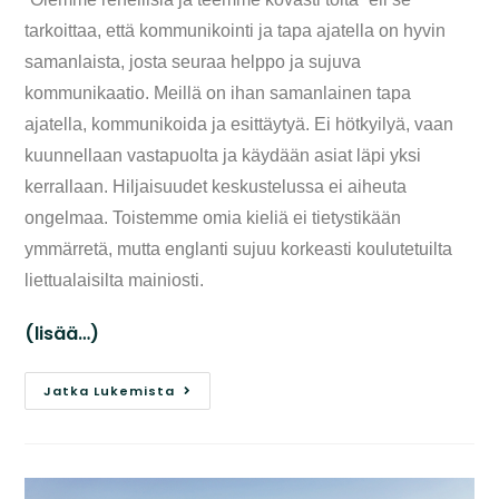
tarkoittaa, että kommunikointi ja tapa ajatella on hyvin
samanlaista, josta seuraa helppo ja sujuva
kommunikaatio. Meillä on ihan samanlainen tapa
ajatella, kommunikoida ja esittäytyä. Ei hötkyilyä, vaan
kuunnellaan vastapuolta ja käydään asiat läpi yksi
kerrallaan. Hiljaisuudet keskustelussa ei aiheuta
ongelmaa. Toistemme omia kieliä ei tietystikään
ymmärretä, mutta englanti sujuu korkeasti koulutetuilta
liettualaisilta mainiosti.
(lisää…)
Jatka Lukemista