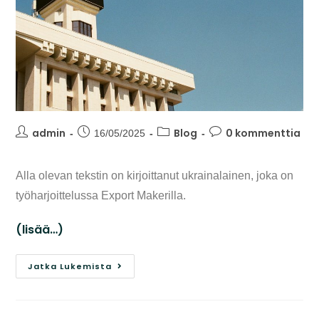
admin
Blog
0 kommenttia
16/05/2025
Alla olevan tekstin on kirjoittanut ukrainalainen, joka on
työharjoittelussa Export Makerilla.
(lisää…)
Jatka Lukemista