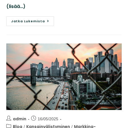
(lisää…)
Jatka Lukemista
admin
16/05/2025
Blog
Kansainvälistyminen
Markkina-
/
/