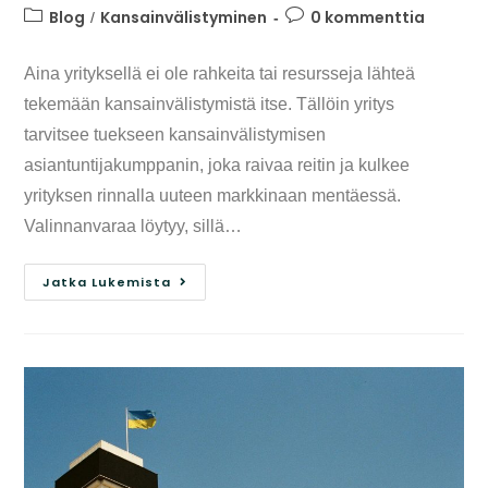
Blog
Kansainvälistyminen
0 kommenttia
/
Aina yrityksellä ei ole rahkeita tai resursseja lähteä
tekemään kansainvälistymistä itse. Tällöin yritys
tarvitsee tuekseen kansainvälistymisen
asiantuntijakumppanin, joka raivaa reitin ja kulkee
yrityksen rinnalla uuteen markkinaan mentäessä.
Valinnanvaraa löytyy, sillä…
Jatka Lukemista