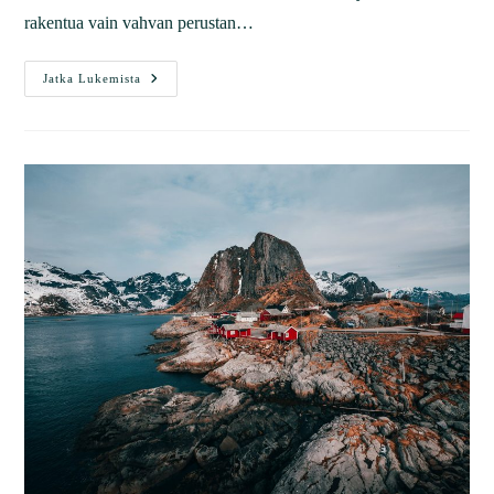
rakentua vain vahvan perustan…
Jatka Lukemista