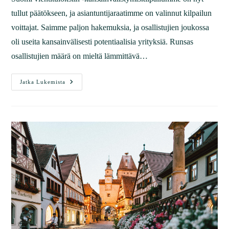
tullut päätökseen, ja asiantuntijaraatimme on valinnut kilpailun
voittajat. Saimme paljon hakemuksia, ja osallistujien joukossa
oli useita kansainvälisesti potentiaalisia yrityksiä. Runsas
osallistujien määrä on mieltä lämmittävä…
Jatka Lukemista