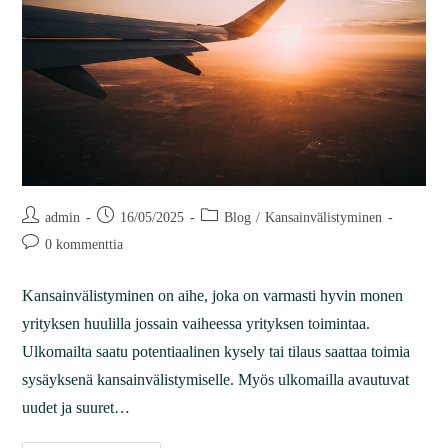
admin
16/05/2025
Blog
/
Kansainvälistyminen
0 kommenttia
Kansainvälistyminen on aihe, joka on varmasti hyvin monen
yrityksen huulilla jossain vaiheessa yrityksen toimintaa.
Ulkomailta saatu potentiaalinen kysely tai tilaus saattaa toimia
sysäyksenä kansainvälistymiselle. Myös ulkomailla avautuvat
uudet ja suuret…