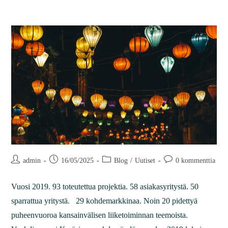
admin
16/05/2025
Blog
/
Uutiset
0 kommenttia
Vuosi 2019. 93 toteutettua projektia. 58 asiakasyritystä. 50
sparrattua yritystä. 29 kohdemarkkinaa. Noin 20 pidettyä
puheenvuoroa kansainvälisen liiketoiminnan teemoista.