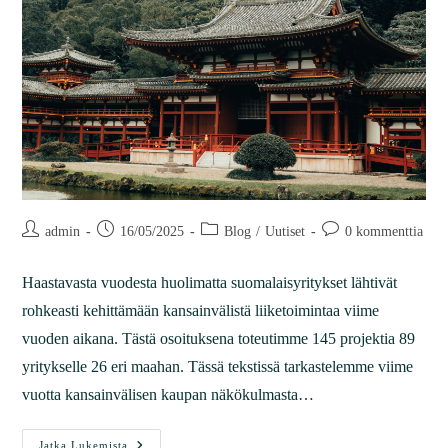
admin
16/05/2025
Blog
/
Uutiset
0 kommenttia
Haastavasta vuodesta huolimatta suomalaisyritykset lähtivät
rohkeasti kehittämään kansainvälistä liiketoimintaa viime
vuoden aikana. Tästä osoituksena toteutimme 145 projektia 89
yritykselle 26 eri maahan. Tässä tekstissä tarkastelemme viime
vuotta kansainvälisen kaupan näkökulmasta…
Jatka Lukemista