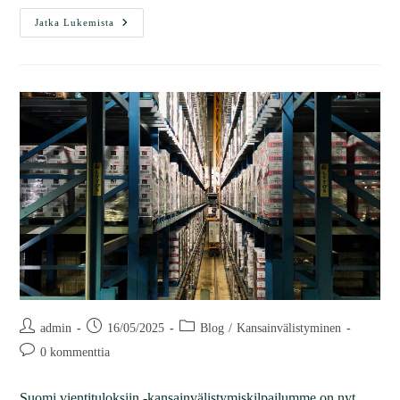
Jatka Lukemista
admin
16/05/2025
Blog
/
Kansainvälistyminen
0 kommenttia
Suomi vientituloksiin -kansainvälistymiskilpailumme on nyt