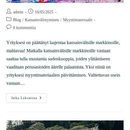
admin
16/05/2025
Blog
/
Kansainvälistyminen
/
Myyntimateriaalit
0 kommenttia
Yrityksesi on päättänyt laajentaa kansainvälisille markkinoille,
mahtavaa! Matkalla kansainvälisille markkinoille vastaan
saattaa tulla muutamia sudenkuoppia, joiden ylittämiseen
vaaditaan perusasioiden äärelle palaamista. Yksi niistä on
yrityksesi myyntimateriaalien päivittäminen. Valitettavan usein
vastaan…
Jatka Lukemista