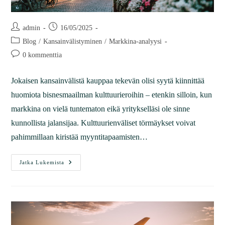
admin
16/05/2025
Blog
/
Kansainvälistyminen
/
Markkina-analyysi
0 kommenttia
Jokaisen kansainvälistä kauppaa tekevän olisi syytä kiinnittää
huomiota bisnesmaailman kulttuurieroihin – etenkin silloin, kun
markkina on vielä tuntematon eikä yritykselläsi ole sinne
kunnollista jalansijaa. Kulttuurienväliset törmäykset voivat
pahimmillaan kiristää myyntitapaamisten…
Jatka Lukemista