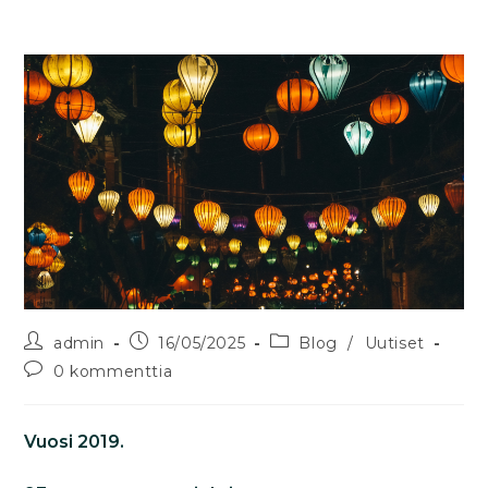
admin
16/05/2025
Blog
/
Uutiset
0 kommenttia
Vuosi 2019.