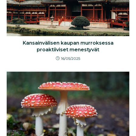
Kansainvälisen kaupan murroksessa
proaktiiviset menestyvät
16/05/2025